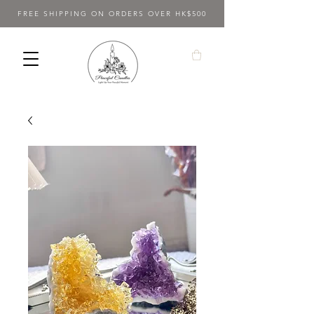
FREE SHIPPING ON ORDERS OVER HK$500