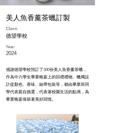
美人魚香薰茶蠟訂製
Client:
德望學校
Year:
2024
感謝德望學校預訂了300份美人魚香薰茶蠟，
作為中六學生畢業晚宴上的回禮禮物。蠟燭設
計從顏色、香味、絲帶包裝等，都由畢業班同
學代表親自挑選，代表著校園生活的點滴，為
畢業晚宴保留著美好回憶。