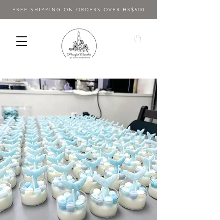
FREE SHIPPING ON ORDERS OVER HK$500