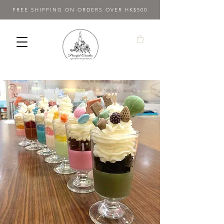
FREE SHIPPING ON ORDERS OVER HK$500