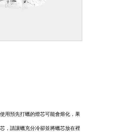
高，使用預先打蠟的燈芯可能會熔化，果
芯，請讓蠟充分冷卻並將蠟芯放在裡