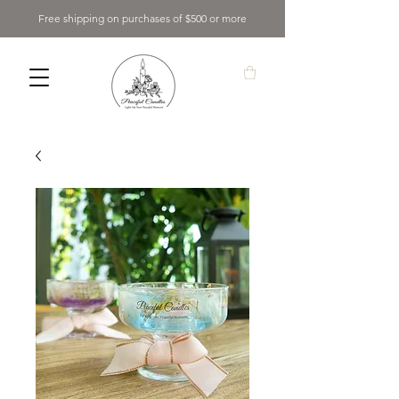
Free shipping on purchases of $500 or more