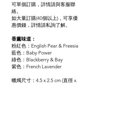
可單個訂購，詳情請與客服聯
絡。
如大量訂購(40個以上)，可享優
惠價錢，詳情請私詢了解。
香薰味道：
粉紅色：English Pear & Freesia
藍色：Baby Power
綠色：Blackberry & Bay
紫色：French Lavender
蠟燭尺寸：4.5 x 2.5 cm (直徑 x
高)
總重量：約35g
蠟燭成份：
- 100% 天然大豆蠟
- 100% IFRA認證化合香精油