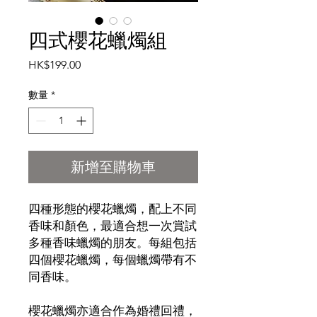
四式櫻花蠟燭組
價格
HK$199.00
數量
*
新增至購物車
四種形態的櫻花蠟燭，配上不同
香味和顏色，最適合想一次賞試
多種香味蠟燭的朋友。每組包括
四個櫻花蠟燭，每個蠟燭帶有不
同香味。
櫻花蠟燭亦適合作為婚禮回禮，