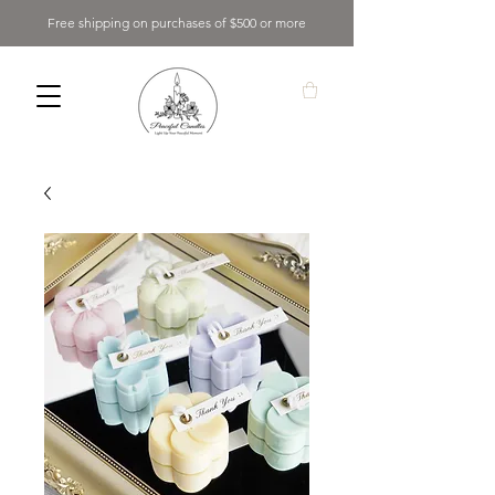
Free shipping on purchases of $500 or more