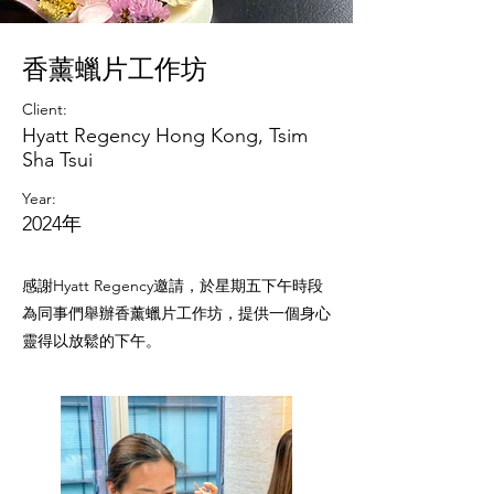
香薰蠟片工作坊
Client:
Hyatt Regency Hong Kong, Tsim
Sha Tsui
Year:
2024年
感謝Hyatt Regency邀請，於星期五下午時段
為同事們舉辦香薰蠟片工作坊，提供一個身心
靈得以放鬆的下午。