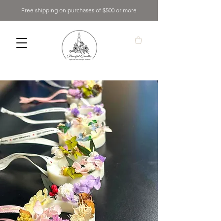
Free shipping on purchases of $500 or more