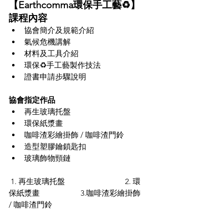
【
Earthcomma環保手工藝♻️
】
課程內容
協會簡介及規範介紹
氣候危機講解
材料及工具介紹
環保♻️手工藝製作技法
證書申請步驟說明
協會指定作品
再生玻璃托盤
環保紙漿畫
咖啡渣彩繪掛飾 / 
咖啡渣門鈴
造型塑膠鑰鎖匙扣
玻璃飾物頸鏈
 1. 再生玻璃托盤                               2. 環
保紙漿畫                     3.咖啡渣彩繪掛飾 
/ 
咖啡渣門鈴