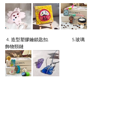
 4. 造型塑膠鑰鎖匙扣.                    5.
玻璃
飾物頸鏈