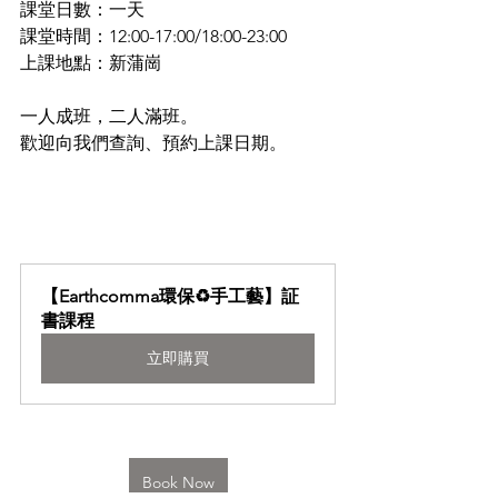
課堂日數：一天
課堂時間：12:00-17:00/18:00-23:00
上課地點：新蒲崗 
一人成班，二人滿班。
歡迎向我們查詢、預約上課日期。
【Earthcomma環保♻️手工藝】証
書課程
立即購買
Book Now