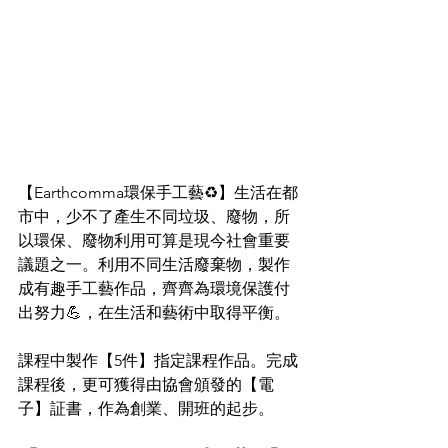
【Earthcomma環保手工藝♻️】生活在都
市中，少不了產生不同垃圾、廢物，所
以環保、廢物利用可算是現今社會重要
議題之一。利用不同生活廢棄物，
製作
成有趣手工藝作品，齊齊為環境保護付
出努力💪，在生活和藝術中取得平衡。
課程中製作【5件】指定課程作品。完成
課程後，更可獲得由協會頒發的【電
子】証書，作為創業、開班的起步。